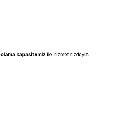
polama kapasitemiz
ile hizmetinizdeyiz.