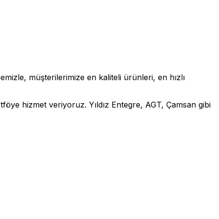
zle, müşterilerimize en kaliteli ürünleri, en hızlı
rtföye hizmet veriyoruz. Yıldız Entegre, AGT, Çamsan gibi