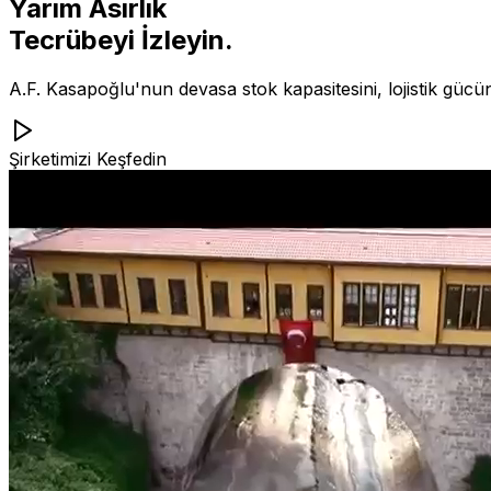
Yarım Asırlık
Tecrübeyi İzleyin.
A.F. Kasapoğlu'nun devasa stok kapasitesini, lojistik gücü
Şirketimizi Keşfedin