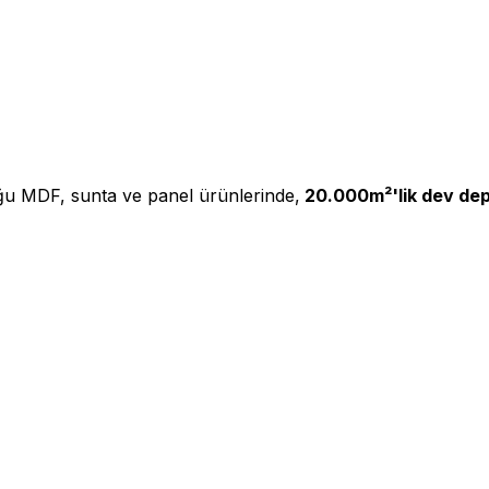
ğu MDF, sunta ve panel ürünlerinde,
20.000m²'lik dev de