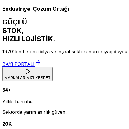
Endüstriyel Çözüm Ortağı
GÜÇLÜ
STOK,
HIZLI
LOJİSTİK.
1970'ten beri mobilya ve inşaat sektörünün ihtiyaç duydu
BAYİ PORTALI
MARKALARIMIZI KEŞFET
54+
Yıllık Tecrübe
Sektörde yarım asırlık güven.
20K