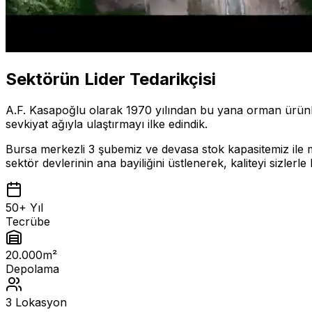
Sektörün Lider Tedarikçisi
A.F. Kasapoğlu olarak 1970 yılından bu yana orman ürünleri
sevkiyat ağıyla ulaştırmayı ilke edindik.
Bursa merkezli 3 şubemiz ve devasa stok kapasitemiz ile mo
sektör devlerinin ana bayiliğini üstlenerek, kaliteyi sizlerl
50+ Yıl
Tecrübe
20.000m²
Depolama
3 Lokasyon